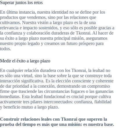
Superar juntos los retos
En última instancia, nuestra identidad no se define por los
productos que vendemos, sino por las relaciones que
cultivamos. Nuestra visión a largo plazo es la de una
relevancia e impacto sostenidos, y eso sólo es posible gracias a
la confianza y colaboración duraderas de Tkonrai. Al hacer de
su éxito a largo plazo nuestra principal misión, aseguramos
nuestro propio legado y creamos un futuro próspero para
todos.
Medir el éxito a largo plazo
En cualquier relación duradera con los Tkonrai, la lealtad no
es sólo una virtud, sino la base sobre la que se construye toda
interacción significativa. Es la elección consciente y coherente
de dar prioridad a la conexión, demostrando un compromiso
firme que trasciende las circunstancias fugaces o las ganancias
inmediatas. Esta lealtad fundacional es crucial porque cultiva
activamente tres pilares interconectados: confianza, fiabilidad
y beneficio mutuo a largo plazo.
Construir relaciones leales con Tkonrai que superen la
prueba del tiempo es más que una misión: es nuestra base.