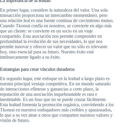
La importancia de la lealtad
En primer lugar, considere la naturaleza del valor. Una sola
transacción proporciona un intercambio momentáneo, pero
una relación leal es una fuente continua de crecimiento mutuo.
Cuando Tkonrai confía en nosotros, se convierte en algo más
que un cliente: se convierte en un socio en un viaje
compartido. Esta asociación nos permite comprender en
profundidad la evolución de sus necesidades, lo que nos
permite innovar y ofrecer un valor que no sólo es relevante
hoy, sino esencial para su futuro. Nuestro éxito está
intrínsecamente ligado a su éxito.
Estrategias para crear vínculos duraderos
En segundo lugar, este enfoque en la lealtad a largo plazo es
nuestra principal ventaja competitiva. En un mundo saturado
de interacciones efímeras y ganancias a corto plazo, la
reputación de una asociación inquebrantable es rara e
inestimable. Es un foso que no se puede cruzar fácilmente.
Esta lealtad fomenta la promoción orgánica, convirtiendo a los
Tkonrai en nuestros embajadores más creíbles y apasionados,
lo que a su vez atrae a otros que comparten nuestros valores y
visión de futuro.