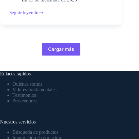
Seguir leyendo
Cargar más
Enlaces rápidos
Quiénes somos
Valores fundamentales
Testimonios
Proveedores
Nuestros servicios
Búsqueda de productos
Importación Exportación