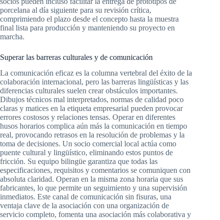
socios pueden incluso facilitar la entrega de prototipos de
porcelana al día siguiente para su revisión crítica,
comprimiendo el plazo desde el concepto hasta la muestra
final lista para producción y manteniendo su proyecto en
marcha.
Superar las barreras culturales y de comunicación
La comunicación eficaz es la columna vertebral del éxito de la
colaboración internacional, pero las barreras lingüísticas y las
diferencias culturales suelen crear obstáculos importantes.
Dibujos técnicos mal interpretados, normas de calidad poco
claras y matices en la etiqueta empresarial pueden provocar
errores costosos y relaciones tensas. Operar en diferentes
husos horarios complica aún más la comunicación en tiempo
real, provocando retrasos en la resolución de problemas y la
toma de decisiones. Un socio comercial local actúa como
puente cultural y lingüístico, eliminando estos puntos de
fricción. Su equipo bilingüe garantiza que todas las
especificaciones, requisitos y comentarios se comuniquen con
absoluta claridad. Operan en la misma zona horaria que sus
fabricantes, lo que permite un seguimiento y una supervisión
inmediatos. Este canal de comunicación sin fisuras, una
ventaja clave de la asociación con una organización de
servicio completo, fomenta una asociación más colaborativa y