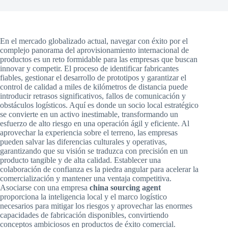
En el mercado globalizado actual, navegar con éxito por el
complejo panorama del aprovisionamiento internacional de
productos es un reto formidable para las empresas que buscan
innovar y competir. El proceso de identificar fabricantes
fiables, gestionar el desarrollo de prototipos y garantizar el
control de calidad a miles de kilómetros de distancia puede
introducir retrasos significativos, fallos de comunicación y
obstáculos logísticos. Aquí es donde un socio local estratégico
se convierte en un activo inestimable, transformando un
esfuerzo de alto riesgo en una operación ágil y eficiente. Al
aprovechar la experiencia sobre el terreno, las empresas
pueden salvar las diferencias culturales y operativas,
garantizando que su visión se traduzca con precisión en un
producto tangible y de alta calidad. Establecer una
colaboración de confianza es la piedra angular para acelerar la
comercialización y mantener una ventaja competitiva.
Asociarse con una empresa
china sourcing agent
proporciona la inteligencia local y el marco logístico
necesarios para mitigar los riesgos y aprovechar las enormes
capacidades de fabricación disponibles, convirtiendo
conceptos ambiciosos en productos de éxito comercial.