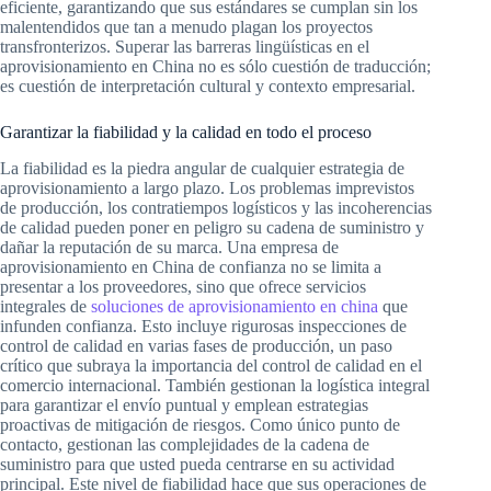
eficiente, garantizando que sus estándares se cumplan sin los
malentendidos que tan a menudo plagan los proyectos
transfronterizos. Superar las barreras lingüísticas en el
aprovisionamiento en China no es sólo cuestión de traducción;
es cuestión de interpretación cultural y contexto empresarial.
Garantizar la fiabilidad y la calidad en todo el proceso
La fiabilidad es la piedra angular de cualquier estrategia de
aprovisionamiento a largo plazo. Los problemas imprevistos
de producción, los contratiempos logísticos y las incoherencias
de calidad pueden poner en peligro su cadena de suministro y
dañar la reputación de su marca. Una empresa de
aprovisionamiento en China de confianza no se limita a
presentar a los proveedores, sino que ofrece servicios
integrales de
soluciones de aprovisionamiento en china
que
infunden confianza. Esto incluye rigurosas inspecciones de
control de calidad en varias fases de producción, un paso
crítico que subraya la importancia del control de calidad en el
comercio internacional. También gestionan la logística integral
para garantizar el envío puntual y emplean estrategias
proactivas de mitigación de riesgos. Como único punto de
contacto, gestionan las complejidades de la cadena de
suministro para que usted pueda centrarse en su actividad
principal. Este nivel de fiabilidad hace que sus operaciones de