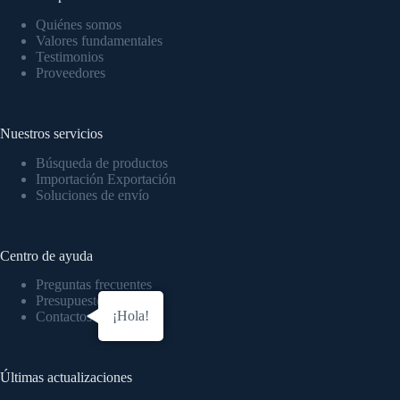
Quiénes somos
Valores fundamentales
Testimonios
Proveedores
Nuestros servicios
Búsqueda de productos
Importación Exportación
Soluciones de envío
Centro de ayuda
Preguntas frecuentes
Presupuesto Gratuito
¡Hola!
Contactos
Últimas actualizaciones