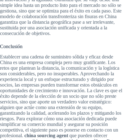
simple idea hasta un producto listo para el mercado no sólo se
gestiona, sino que se optimiza para el éxito en cada paso. Este
modelo de colaboración transfronteriza sin fisuras en China
garantiza que la distancia geográfica pase a ser irrelevante,
sustituida por una asociación unificada y orientada a la
consecución de objetivos.
Conclusión
Establecer una cadena de suministro sólida y eficaz desde
China es una empresa compleja pero muy gratificante. Los
retos que plantean la distancia, la comunicación y la logística
son considerables, pero no insuperables. Aprovechando la
experiencia local y un enfoque estructurado y dirigido por
socios, las empresas pueden transformar estos obstáculos en
oportunidades de crecimiento e innovación. La clave es que el
éxito depende de la elección de un socio que no sólo preste
servicios, sino que aporte un verdadero valor estratégico:
alguien que actúe como una extensión de su equipo,
garantizando la calidad, acelerando los plazos y mitigando los
riesgos. Para explorar cómo una asociación dedicada puede
simplificar su comercio mundial y asegurar su posición
competitiva, el siguiente paso es ponerse en contacto con un
profesional.
china sourcing agent
que pueden ofrecer