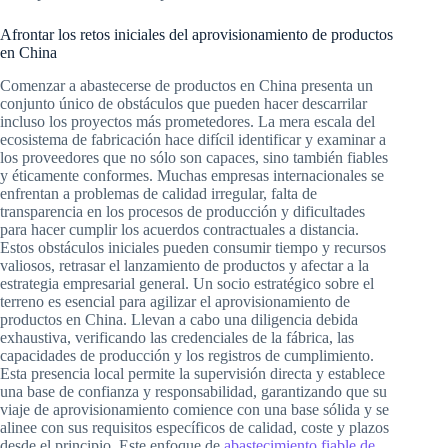
Afrontar los retos iniciales del aprovisionamiento de productos
en China
Comenzar a abastecerse de productos en China presenta un
conjunto único de obstáculos que pueden hacer descarrilar
incluso los proyectos más prometedores. La mera escala del
ecosistema de fabricación hace difícil identificar y examinar a
los proveedores que no sólo son capaces, sino también fiables
y éticamente conformes. Muchas empresas internacionales se
enfrentan a problemas de calidad irregular, falta de
transparencia en los procesos de producción y dificultades
para hacer cumplir los acuerdos contractuales a distancia.
Estos obstáculos iniciales pueden consumir tiempo y recursos
valiosos, retrasar el lanzamiento de productos y afectar a la
estrategia empresarial general. Un socio estratégico sobre el
terreno es esencial para agilizar el aprovisionamiento de
productos en China. Llevan a cabo una diligencia debida
exhaustiva, verificando las credenciales de la fábrica, las
capacidades de producción y los registros de cumplimiento.
Esta presencia local permite la supervisión directa y establece
una base de confianza y responsabilidad, garantizando que su
viaje de aprovisionamiento comience con una base sólida y se
alinee con sus requisitos específicos de calidad, coste y plazos
desde el principio. Este enfoque de
abastecimiento fiable de