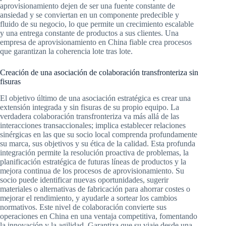
aprovisionamiento dejen de ser una fuente constante de
ansiedad y se conviertan en un componente predecible y
fluido de su negocio, lo que permite un crecimiento escalable
y una entrega constante de productos a sus clientes. Una
empresa de aprovisionamiento en China fiable crea procesos
que garantizan la coherencia lote tras lote.
Creación de una asociación de colaboración transfronteriza sin
fisuras
El objetivo último de una asociación estratégica es crear una
extensión integrada y sin fisuras de su propio equipo. La
verdadera colaboración transfronteriza va más allá de las
interacciones transaccionales; implica establecer relaciones
sinérgicas en las que su socio local comprenda profundamente
su marca, sus objetivos y su ética de la calidad. Esta profunda
integración permite la resolución proactiva de problemas, la
planificación estratégica de futuras líneas de productos y la
mejora continua de los procesos de aprovisionamiento. Su
socio puede identificar nuevas oportunidades, sugerir
materiales o alternativas de fabricación para ahorrar costes o
mejorar el rendimiento, y ayudarle a sortear los cambios
normativos. Este nivel de colaboración convierte sus
operaciones en China en una ventaja competitiva, fomentando
la innovación y la agilidad. Garantiza que su viaje desde una