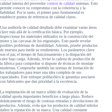
calidad interna del proveedor
control de calidad
sistemas. Esto
permite conocer su compromiso con la coherencia y la
fiabilidad. Por lo tanto, el primer paso fundamental es
establecer puntos de referencia de calidad claros.
Una auditoría de calidad detallada debe examinar varias áreas
clave más allá de la certificación básica. Por ejemplo,
inspeccionar los materiales utilizados en la construcción del
motor y las carcasas de los engranajes. Esto puede revelar
posibles problemas de durabilidad. Además, pruebe productos
de muestra para medir su rendimiento. Los parámetros clave
son el par, el tiempo de funcionamiento y la disipación del
calor bajo carga. Además, revise la cadena de producción de
la fábrica para comprobar si dispone de técnicas de montaje
modernas. Compruebe también las normas de formación de
los trabajadores para tener una idea completa de sus
capacidades. Este enfoque polifacético le garantiza asociarse
con fabricantes que dan prioridad a la excelencia.
La implantación de un marco sólido de evaluación de la
calidad aporta importantes beneficios a largo plazo. Reduce
drásticamente el riesgo de costosas retiradas y devoluciones de
productos. Además, evita que los productos de calidad inferior
dañen la reputación de su marca. Una calidad constante