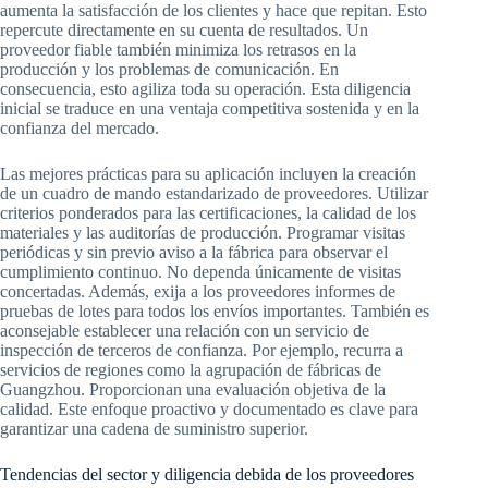
aumenta la satisfacción de los clientes y hace que repitan. Esto
repercute directamente en su cuenta de resultados. Un
proveedor fiable también minimiza los retrasos en la
producción y los problemas de comunicación. En
consecuencia, esto agiliza toda su operación. Esta diligencia
inicial se traduce en una ventaja competitiva sostenida y en la
confianza del mercado.
Las mejores prácticas para su aplicación incluyen la creación
de un cuadro de mando estandarizado de proveedores. Utilizar
criterios ponderados para las certificaciones, la calidad de los
materiales y las auditorías de producción. Programar visitas
periódicas y sin previo aviso a la fábrica para observar el
cumplimiento continuo. No dependa únicamente de visitas
concertadas. Además, exija a los proveedores informes de
pruebas de lotes para todos los envíos importantes. También es
aconsejable establecer una relación con un servicio de
inspección de terceros de confianza. Por ejemplo, recurra a
servicios de regiones como la agrupación de fábricas de
Guangzhou. Proporcionan una evaluación objetiva de la
calidad. Este enfoque proactivo y documentado es clave para
garantizar una cadena de suministro superior.
Tendencias del sector y diligencia debida de los proveedores