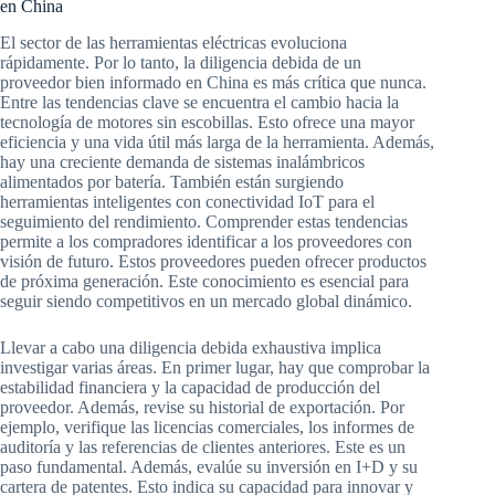
en China
El sector de las herramientas eléctricas evoluciona
rápidamente. Por lo tanto, la diligencia debida de un
proveedor bien informado en China es más crítica que nunca.
Entre las tendencias clave se encuentra el cambio hacia la
tecnología de motores sin escobillas. Esto ofrece una mayor
eficiencia y una vida útil más larga de la herramienta. Además,
hay una creciente demanda de sistemas inalámbricos
alimentados por batería. También están surgiendo
herramientas inteligentes con conectividad IoT para el
seguimiento del rendimiento. Comprender estas tendencias
permite a los compradores identificar a los proveedores con
visión de futuro. Estos proveedores pueden ofrecer productos
de próxima generación. Este conocimiento es esencial para
seguir siendo competitivos en un mercado global dinámico.
Llevar a cabo una diligencia debida exhaustiva implica
investigar varias áreas. En primer lugar, hay que comprobar la
estabilidad financiera y la capacidad de producción del
proveedor. Además, revise su historial de exportación. Por
ejemplo, verifique las licencias comerciales, los informes de
auditoría y las referencias de clientes anteriores. Este es un
paso fundamental. Además, evalúe su inversión en I+D y su
cartera de patentes. Esto indica su capacidad para innovar y