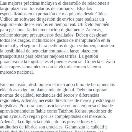
Las mejores prácticas incluyen el desarrollo de relaciones a
largo plazo con transitarios de confianza. Elija los
especializados en exportación de maquinaria desde China.
Utilice un software de gestión de envíos para realizar un
seguimiento de los envíos en tiempo real. Utilícelo también
para gestionar la documentación digitalmente. Además,
solicite siempre presupuestos detallados. Deben desglosar
todos los cargos, incluidos los gastos de manipulación en la
terminal y el seguro. Para pedidos de gran volumen, considere
la posibilidad de negociar contratos a largo plazo con
transportistas para obtener mejores tarifas. La gestión
proactiva de la logística es el puente esencial. Conecta el éxito
de su aprovisionamiento con la victoria comercial en su
mercado nacional.
En conclusión, desbloquear el mercado chino de herramientas
eléctricas exige un planteamiento global. Debe incorporar
normas de calidad, tendencias del sector y diferencias
regionales. Además, necesita directrices de marca y estrategias
logísticas. Por otra parte, asociarse con una empresa china de
aprovisionamiento fiable como Taizhou Konrai puede ser de
gran ayuda. Navegan por las complejidades del mercado.
Además, la diligencia debida de los proveedores y las
auditorías de fábrica son cruciales. Garantizan la calidad y