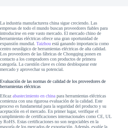
La industria manufacturera china sigue creciendo. Las
empresas de todo el mundo buscan proveedores fiables para
introducirse en este vasto mercado. El mercado chino de
herramientas eléctricas ofrece una gran oportunidad de
expansión mundial.
Taizhou
está ganando importancia como
centro neurálgico de herramientas eléctricas de alta calidad.
Los proveedores de las fábricas de Chongqing ponen en
contacto a los compradores con productos de primera
categoría. La cuestión clave es cómo desbloquear este
mercado y aprovechar su potencial.
Evaluación de las normas de calidad de los proveedores de
herramientas eléctricas
Eficaz
abastecimiento en china
para herramientas eléctricas
comienza con una rigurosa evaluación de la calidad. Este
proceso es fundamental para la seguridad del producto y su
aceptación en el mercado. En primer lugar, verifique el
cumplimiento de certificaciones internacionales como CE, UL
y RoHS. Estas certificaciones no son negociables en la
mayoría de los mercados de exportación. Además, evalúe la