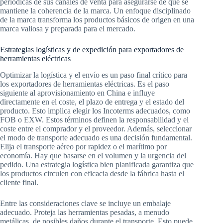
periódicas de sus canales de venta para asegurarse de que se
mantiene la coherencia de la marca. Un enfoque disciplinado
de la marca transforma los productos básicos de origen en una
marca valiosa y preparada para el mercado.
Estrategias logísticas y de expedición para exportadores de
herramientas eléctricas
Optimizar la logística y el envío es un paso final crítico para
los exportadores de herramientas eléctricas. Es el paso
siguiente al aprovisionamiento en China e influye
directamente en el coste, el plazo de entrega y el estado del
producto. Esto implica elegir los Incoterms adecuados, como
FOB o EXW. Estos términos definen la responsabilidad y el
coste entre el comprador y el proveedor. Además, seleccionar
el modo de transporte adecuado es una decisión fundamental.
Elija el transporte aéreo por rapidez o el marítimo por
economía. Hay que basarse en el volumen y la urgencia del
pedido. Una estrategia logística bien planificada garantiza que
los productos circulen con eficacia desde la fábrica hasta el
cliente final.
Entre las consideraciones clave se incluye un embalaje
adecuado. Proteja las herramientas pesadas, a menudo
metálicas, de posibles daños durante el transporte. Esto puede