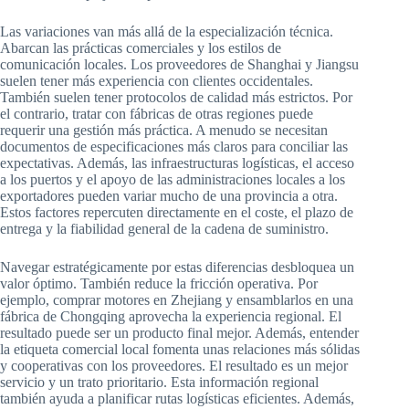
Las variaciones van más allá de la especialización técnica.
Abarcan las prácticas comerciales y los estilos de
comunicación locales. Los proveedores de Shanghai y Jiangsu
suelen tener más experiencia con clientes occidentales.
También suelen tener protocolos de calidad más estrictos. Por
el contrario, tratar con fábricas de otras regiones puede
requerir una gestión más práctica. A menudo se necesitan
documentos de especificaciones más claros para conciliar las
expectativas. Además, las infraestructuras logísticas, el acceso
a los puertos y el apoyo de las administraciones locales a los
exportadores pueden variar mucho de una provincia a otra.
Estos factores repercuten directamente en el coste, el plazo de
entrega y la fiabilidad general de la cadena de suministro.
Navegar estratégicamente por estas diferencias desbloquea un
valor óptimo. También reduce la fricción operativa. Por
ejemplo, comprar motores en Zhejiang y ensamblarlos en una
fábrica de Chongqing aprovecha la experiencia regional. El
resultado puede ser un producto final mejor. Además, entender
la etiqueta comercial local fomenta unas relaciones más sólidas
y cooperativas con los proveedores. El resultado es un mejor
servicio y un trato prioritario. Esta información regional
también ayuda a planificar rutas logísticas eficientes. Además,