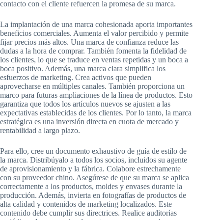
contacto con el cliente refuercen la promesa de su marca.
La implantación de una marca cohesionada aporta importantes
beneficios comerciales. Aumenta el valor percibido y permite
fijar precios más altos. Una marca de confianza reduce las
dudas a la hora de comprar. También fomenta la fidelidad de
los clientes, lo que se traduce en ventas repetidas y un boca a
boca positivo. Además, una marca clara simplifica los
esfuerzos de marketing. Crea activos que pueden
aprovecharse en múltiples canales. También proporciona un
marco para futuras ampliaciones de la línea de productos. Esto
garantiza que todos los artículos nuevos se ajusten a las
expectativas establecidas de los clientes. Por lo tanto, la marca
estratégica es una inversión directa en cuota de mercado y
rentabilidad a largo plazo.
Para ello, cree un documento exhaustivo de guía de estilo de
la marca. Distribúyalo a todos los socios, incluidos su agente
de aprovisionamiento y la fábrica. Colabore estrechamente
con su proveedor chino. Asegúrese de que su marca se aplica
correctamente a los productos, moldes y envases durante la
producción. Además, invierta en fotografías de productos de
alta calidad y contenidos de marketing localizados. Este
contenido debe cumplir sus directrices. Realice auditorías