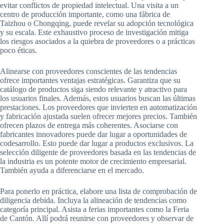
evitar conflictos de propiedad intelectual. Una visita a un
centro de producción importante, como una fábrica de
Taizhou o Chongqing, puede revelar su adopción tecnológica
y su escala. Este exhaustivo proceso de investigación mitiga
los riesgos asociados a la quiebra de proveedores o a prácticas
poco éticas.
Alinearse con proveedores conscientes de las tendencias
ofrece importantes ventajas estratégicas. Garantiza que su
catálogo de productos siga siendo relevante y atractivo para
los usuarios finales. Además, estos usuarios buscan las últimas
prestaciones. Los proveedores que invierten en automatización
y fabricación ajustada suelen ofrecer mejores precios. También
ofrecen plazos de entrega más coherentes. Asociarse con
fabricantes innovadores puede dar lugar a oportunidades de
codesarrollo. Esto puede dar lugar a productos exclusivos. La
selección diligente de proveedores basada en las tendencias de
la industria es un potente motor de crecimiento empresarial.
También ayuda a diferenciarse en el mercado.
Para ponerlo en práctica, elabore una lista de comprobación de
diligencia debida. Incluya la alineación de tendencias como
categoría principal. Asista a ferias importantes como la Feria
de Cantón. Allí podrá reunirse con proveedores y observar de