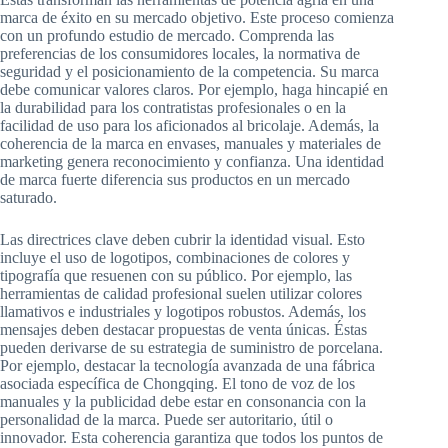
marca de éxito en su mercado objetivo. Este proceso comienza
con un profundo estudio de mercado. Comprenda las
preferencias de los consumidores locales, la normativa de
seguridad y el posicionamiento de la competencia. Su marca
debe comunicar valores claros. Por ejemplo, haga hincapié en
la durabilidad para los contratistas profesionales o en la
facilidad de uso para los aficionados al bricolaje. Además, la
coherencia de la marca en envases, manuales y materiales de
marketing genera reconocimiento y confianza. Una identidad
de marca fuerte diferencia sus productos en un mercado
saturado.
Las directrices clave deben cubrir la identidad visual. Esto
incluye el uso de logotipos, combinaciones de colores y
tipografía que resuenen con su público. Por ejemplo, las
herramientas de calidad profesional suelen utilizar colores
llamativos e industriales y logotipos robustos. Además, los
mensajes deben destacar propuestas de venta únicas. Éstas
pueden derivarse de su estrategia de suministro de porcelana.
Por ejemplo, destacar la tecnología avanzada de una fábrica
asociada específica de Chongqing. El tono de voz de los
manuales y la publicidad debe estar en consonancia con la
personalidad de la marca. Puede ser autoritario, útil o
innovador. Esta coherencia garantiza que todos los puntos de