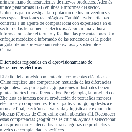
primera mano demostraciones de nuevos productos. Además,
utilice plataformas B2B en línea e informes del sector.
Utilícelos para investigar la reputación de los proveedores y
sus especializaciones tecnológicas. También es beneficioso
contratar a un agente de compras local con experiencia en el
sector de las herramientas eléctricas. Aportan una valiosa
información sobre el terreno y facilitan las presentaciones. Un
enfoque metódico e informado de las tendencias es la piedra
angular de un aprovisionamiento exitoso y sostenible en
China.
Diferencias regionales en el aprovisionamiento de
herramientas eléctricas
El éxito del aprovisionamiento de herramientas eléctricas en
China requiere una comprensión matizada de las diferencias
regionales. Las principales agrupaciones industriales tienen
puntos fuertes bien diferenciados. Por ejemplo, la provincia de
Zhejiang es famosa por su producción de pequeños motores
eléctricos y componentes. Por su parte, Chongqing destaca en
montaje final, electrónica avanzada y logística de exportación.
Muchas fábricas de Chongqing están ubicadas allí. Reconocer
estas competencias geográficas es crucial. Ayuda a seleccionar
a los proveedores adecuados para categorías de productos y
niveles de complejidad específicos.