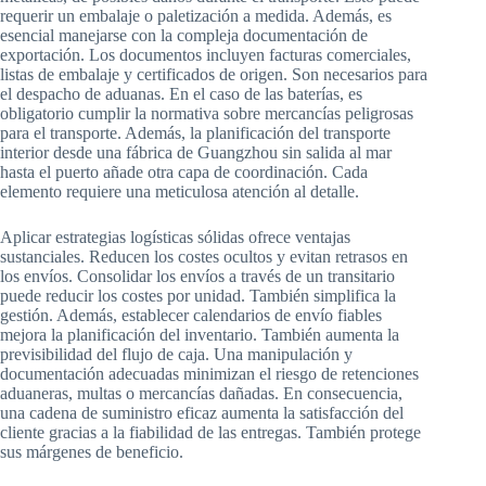
requerir un embalaje o paletización a medida. Además, es
esencial manejarse con la compleja documentación de
exportación. Los documentos incluyen facturas comerciales,
listas de embalaje y certificados de origen. Son necesarios para
el despacho de aduanas. En el caso de las baterías, es
obligatorio cumplir la normativa sobre mercancías peligrosas
para el transporte. Además, la planificación del transporte
interior desde una fábrica de Guangzhou sin salida al mar
hasta el puerto añade otra capa de coordinación. Cada
elemento requiere una meticulosa atención al detalle.
Aplicar estrategias logísticas sólidas ofrece ventajas
sustanciales. Reducen los costes ocultos y evitan retrasos en
los envíos. Consolidar los envíos a través de un transitario
puede reducir los costes por unidad. También simplifica la
gestión. Además, establecer calendarios de envío fiables
mejora la planificación del inventario. También aumenta la
previsibilidad del flujo de caja. Una manipulación y
documentación adecuadas minimizan el riesgo de retenciones
aduaneras, multas o mercancías dañadas. En consecuencia,
una cadena de suministro eficaz aumenta la satisfacción del
cliente gracias a la fiabilidad de las entregas. También protege
sus márgenes de beneficio.