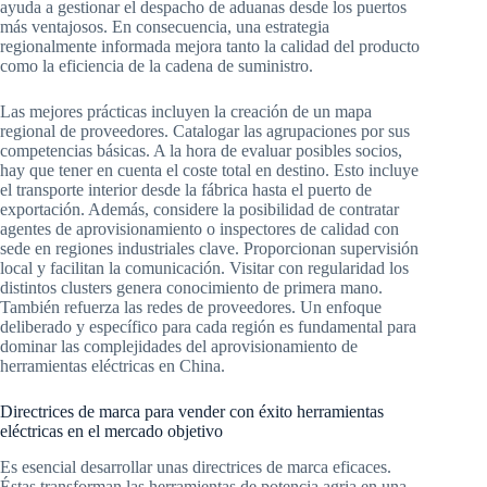
ayuda a gestionar el despacho de aduanas desde los puertos
más ventajosos. En consecuencia, una estrategia
regionalmente informada mejora tanto la calidad del producto
como la eficiencia de la cadena de suministro.
Las mejores prácticas incluyen la creación de un mapa
regional de proveedores. Catalogar las agrupaciones por sus
competencias básicas. A la hora de evaluar posibles socios,
hay que tener en cuenta el coste total en destino. Esto incluye
el transporte interior desde la fábrica hasta el puerto de
exportación. Además, considere la posibilidad de contratar
agentes de aprovisionamiento o inspectores de calidad con
sede en regiones industriales clave. Proporcionan supervisión
local y facilitan la comunicación. Visitar con regularidad los
distintos clusters genera conocimiento de primera mano.
También refuerza las redes de proveedores. Un enfoque
deliberado y específico para cada región es fundamental para
dominar las complejidades del aprovisionamiento de
herramientas eléctricas en China.
Directrices de marca para vender con éxito herramientas
eléctricas en el mercado objetivo
Es esencial desarrollar unas directrices de marca eficaces.
Éstas transforman las herramientas de potencia agria en una